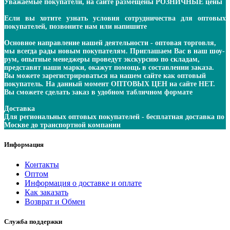
Уважаемые покупатели, на сайте размещены РОЗНИЧНЫЕ цены
Если вы хотите узнать условия сотрудничества для оптовых
покупателей, позвоните нам или напишите
Основное направление нашей деятельности - оптовая торговля,
мы всегда рады новым покупателям. Приглашаем Вас в наш шоу-
рум, опытные менеджеры проведут экскурсию по складам,
представят наши марки, окажут помощь в составлении заказа.
Вы можете зарегистрироваться на нашем сайте как оптовый
покупатель. На данный момент ОПТОВЫХ ЦЕН на сайте НЕТ.
Вы сможете сделать заказ в удобном табличном формате
Доставка
Для региональных оптовых покупателей - бесплатная доставка по
Москве до транспортной компании
Информация
Контакты
Оптом
Информация о доставке и оплате
Как заказать
Возврат и Обмен
Служба поддержки