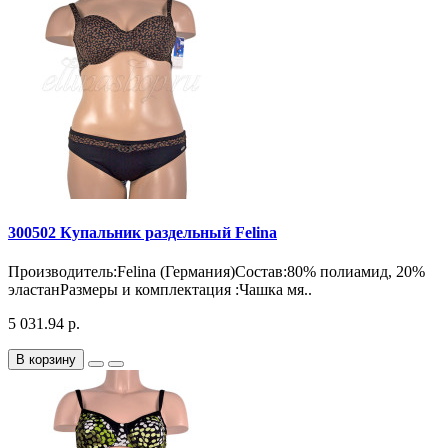
300502 Купальник раздельный Felina
Производитель:Felina (Германия)Состав:80% полиамид, 20%
эластанРазмеры и комплектация :Чашка мя..
5 031.94 р.
В корзину