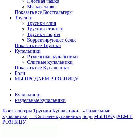
Плотная чашка
Мягкая чашка
Показать все Бюстгальтеры
Трусики
Трусики слип
Трусики стринги
Трусики шорты
Корректирующее белье
Показать все Трусики
Купальники
Раздельные купальники
Слитные купальники
Показать все Купальники
Боди
МЫ ПРОДАЕМ В РОЗНИЦУ
Купальники
Раздельные купальники
Бюстгальтеры
Трусики
Купальники
- Раздельные
купальники
- Слитные купальники
Боди
МЫ ПРОДАЕМ В
РОЗНИЦУ