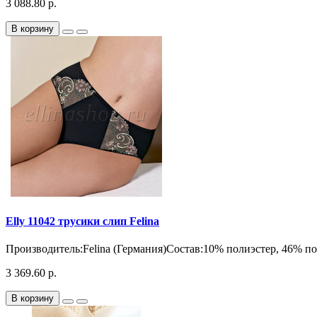
3 088.80 р.
В корзину
Elly 11042 трусики слип Felina
Производитель:Felina (Германия)Состав:10% полиэстер, 46% по
3 369.60 р.
В корзину