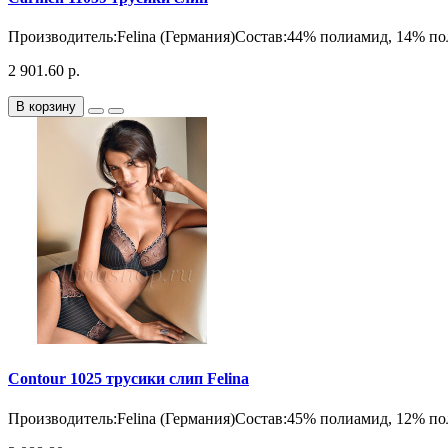
Производитель:Felina (Германия)Состав:44% полиамид, 14% пол
2 901.60 р.
В корзину
Contour 1025 трусики слип Felina
Производитель:Felina (Германия)Состав:45% полиамид, 12% пол