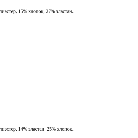
иэстер, 15% хлопок, 27% эластан..
иэстер, 14% эластан, 25% хлопок..