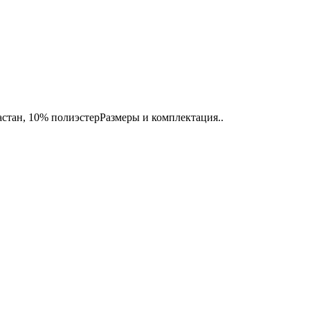
астан, 10% полиэстерРазмеры и комплектация..