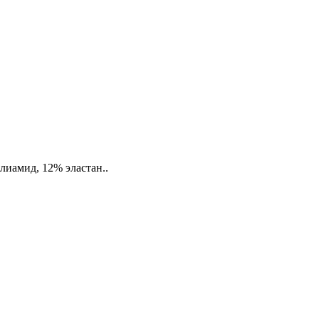
лиамид, 12% эластан..