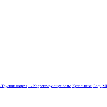
 Трусики шорты
- Корректирующее белье
Купальники
Боди
М