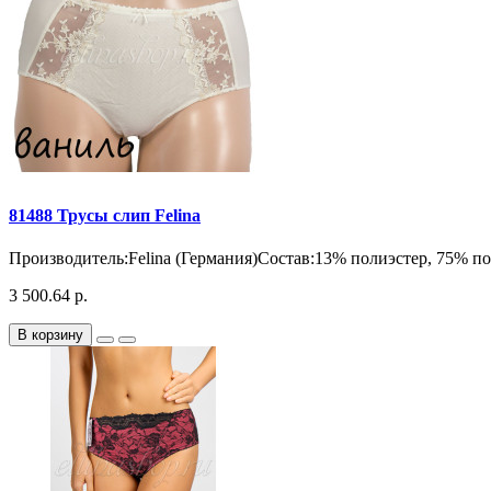
81488 Трусы слип Felina
Производитель:Felina (Германия)Состав:13% полиэстер, 75% по
3 500.64 р.
В корзину