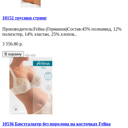
10152 трусики стринг
Производитель:Felina (Германия)Состав:45% полиамид, 12%
полиэстер, 14% эластан, 25% хлопок..
3 556.80 р.
В корзину
10536 Бюстгальтер без поролона на косточках Felina