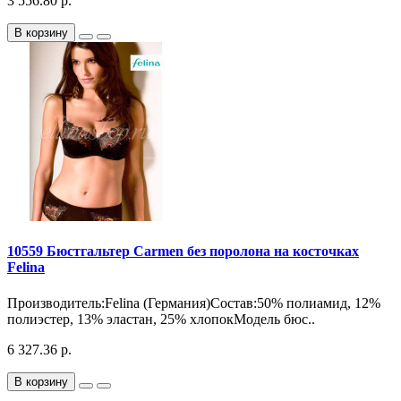
3 556.80 р.
В корзину
10559 Бюстгальтер Carmen без поролона на косточках
Felina
Производитель:Felina (Германия)Состав:50% полиамид, 12%
полиэстер, 13% эластан, 25% хлопокМодель бюс..
6 327.36 р.
В корзину