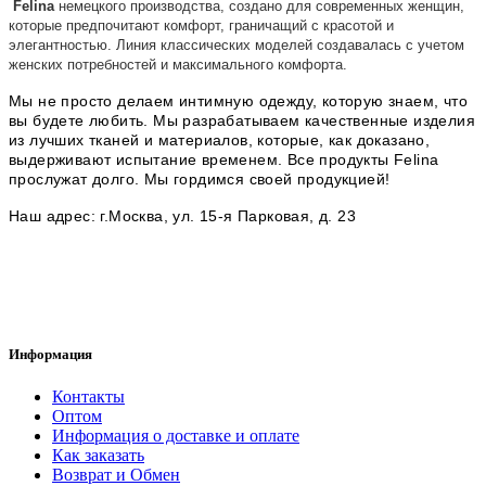
Felina
немецкого производства, создано для современных женщин,
которые предпочитают комфорт, граничащий с красотой и
элегантностью. Линия классических моделей создавалась с учетом
женских потребностей и максимального комфорта.
Мы не просто делаем интимную одежду, которую знаем, что
вы будете любить.
Мы разрабатываем качественные изделия
из лучших тканей и материалов, которые, как доказано,
выдерживают испытание временем.
Все продукты Felina
прослужат долго.
Мы гордимся своей продукцией!
Наш адрес: г.Москва, ул. 15-я Парковая, д. 23
Информация
Контакты
Оптом
Информация о доставке и оплате
Как заказать
Возврат и Обмен