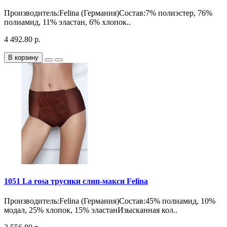
Производитель:Felina (Германия)Состав:7% полиэстер, 76%
полиамид, 11% эластан, 6% хлопок..
4 492.80 р.
В корзину
1051 La rosa трусики слип-макси Felina
Производитель:Felina (Германия)Состав:45% полиамид, 10%
модал, 25% хлопок, 15% эластанИзысканная кол..