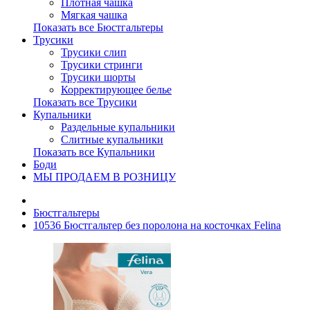
Плотная чашка
Мягкая чашка
Показать все Бюстгальтеры
Трусики
Трусики слип
Трусики стринги
Трусики шорты
Корректирующее белье
Показать все Трусики
Купальники
Раздельные купальники
Слитные купальники
Показать все Купальники
Боди
МЫ ПРОДАЕМ В РОЗНИЦУ
Бюстгальтеры
10536 Бюстгальтер без поролона на косточках Felina