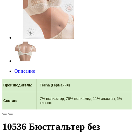
Описание
Производитель
:
Felina (Германия)
7% полиэстер, 76% полиамид, 11% эластан, 6%
Состав
:
хлопок
10536 Бюстгальтер без