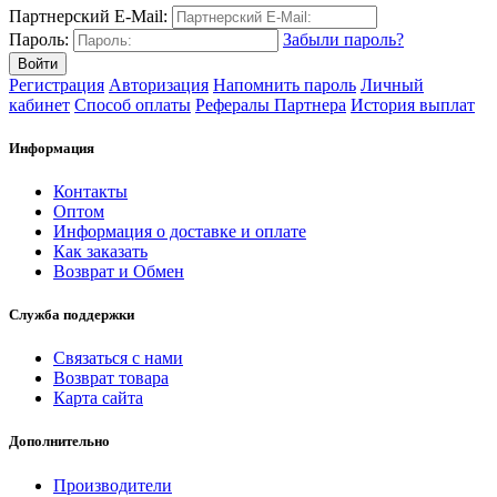
Партнерский E-Mail:
Пароль:
Забыли пароль?
Регистрация
Авторизация
Напомнить пароль
Личный
кабинет
Способ оплаты
Рефералы Партнера
История выплат
Информация
Контакты
Оптом
Информация о доставке и оплате
Как заказать
Возврат и Обмен
Служба поддержки
Связаться с нами
Возврат товара
Карта сайта
Дополнительно
Производители