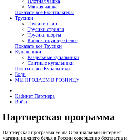
Плотная чашка
Мягкая чашка
Показать все Бюстгальтеры
Трусики
Трусики слип
Трусики стринги
Трусики шорты
Корректирующее белье
Показать все Трусики
Купальники
Раздельные купальники
Слитные купальники
Показать все Купальники
Боди
МЫ ПРОДАЕМ В РОЗНИЦУ
Кабинет Партнера
Войти
Партнерская программа
Партнерская программа Felina Официальный интернет
магазин нижнего белья в России совершенно бесплатна и