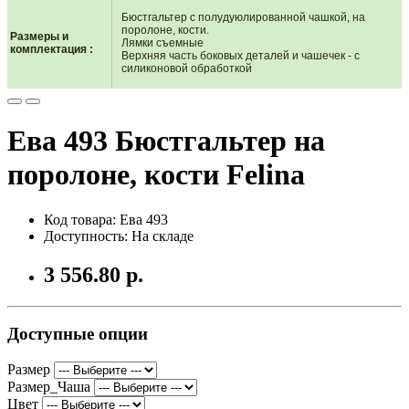
Бюстгальтер с полудуюлированной чашкой, на
поролоне, кости.
Размеры и
Лямки съемные
комплектация
:
Верхняя часть боковых деталей и чашечек - с
силиконовой обработкой
Ева 493 Бюстгальтер на
поролоне, кости Felina
Код товара: Ева 493
Доступность: На складе
3 556.80 р.
Доступные опции
Размер
Размер_Чаша
Цвет