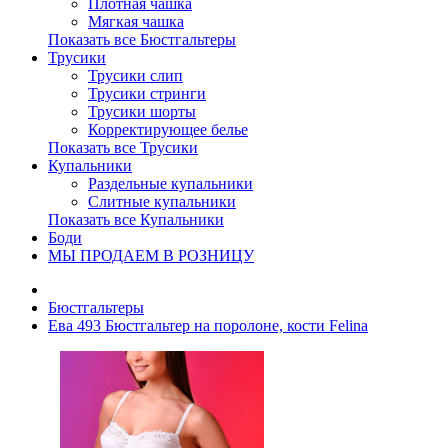
Плотная чашка
Мягкая чашка
Показать все Бюстгальтеры
Трусики
Трусики слип
Трусики стринги
Трусики шорты
Корректирующее белье
Показать все Трусики
Купальники
Раздельные купальники
Слитные купальники
Показать все Купальники
Боди
МЫ ПРОДАЕМ В РОЗНИЦУ
Бюстгальтеры
Ева 493 Бюстгальтер на поролоне, кости Felina