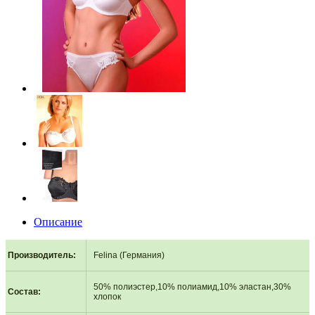
Описание
Производитель
:
Felina (Германия)
50% полиэстер,10% полиамид,10% эластан,30%
Состав
:
хлопок