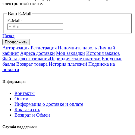
электронной почте.
Ваш E-Mail
E-Mail:
Назад
Авторизация
Регистрация
Напомнить пароль
Личный
кабинет
Адреса доставки
Мои закладки
История заказов
Файлы для скачивания
Периодические платежи
Бонусные
баллы
Возврат товара
История платежей
Подписка на
новости
Информация
Контакты
Оптом
Информация о доставке и оплате
Как заказать
Возврат и Обмен
Служба поддержки