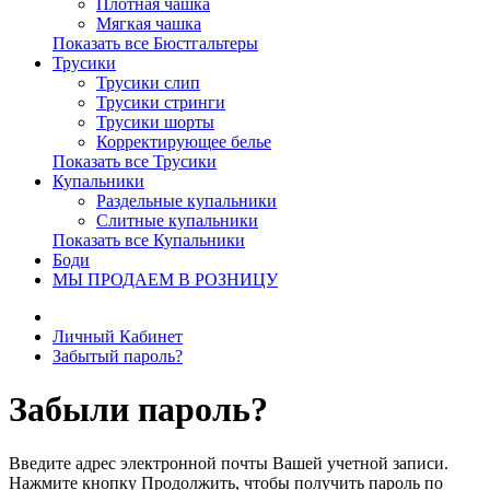
Плотная чашка
Мягкая чашка
Показать все Бюстгальтеры
Трусики
Трусики слип
Трусики стринги
Трусики шорты
Корректирующее белье
Показать все Трусики
Купальники
Раздельные купальники
Слитные купальники
Показать все Купальники
Боди
МЫ ПРОДАЕМ В РОЗНИЦУ
Личный Кабинет
Забытый пароль?
Забыли пароль?
Введите адрес электронной почты Вашей учетной записи.
Нажмите кнопку Продолжить, чтобы получить пароль по