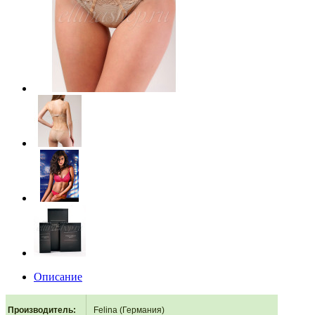
Описание
Производитель
:
Felina (Германия)